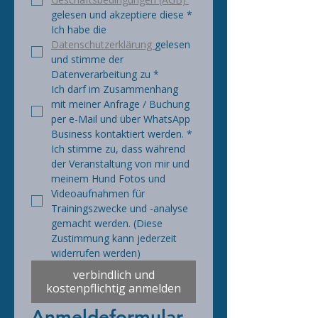
gelesen und akzeptiere diese
*
Ich habe die 
Datenschutzerklärung 
gelesen 
und stimme der 
Datenverarbeitung zu
*
Ich darf im Zusammenhang 
mit meiner Anfrage / Buchung 
per e-Mail und über WhatsApp 
Business kontaktiert werden.
*
Ich stimme zu, dass während 
der Veranstaltung von mir und 
meinem Hund Fotos und 
Videoaufnahmen für 
Trainingszwecke und -analyse 
gemacht werden. (Diese 
Zustimmung kann jederzeit 
widerrufen werden)
verbindlich und
kostenpflichtig anmelden
Anmeldeformular