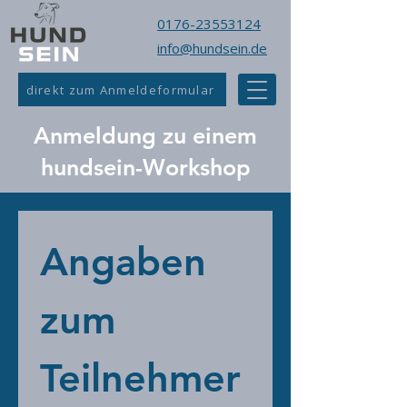
0176-23553124
info@hundsein.de
direkt zum Anmeldeformular
Anmeldung zu einem
hundsein-Workshop
Angaben 
zum 
Teilnehmer