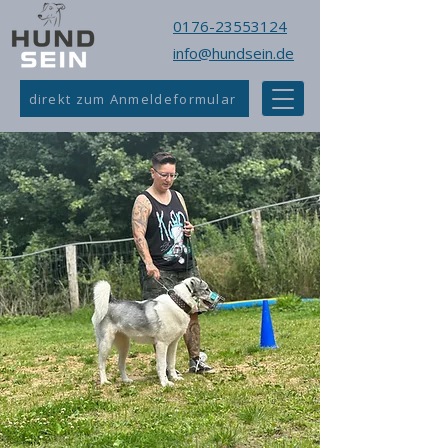
0176-23553124
info@hundsein.de
direkt zum Anmeldeformular