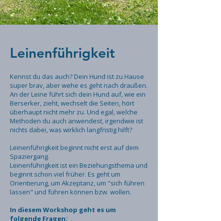
Leinenführigkeit
Kennst du das auch? Dein Hund ist zu Hause
super brav, aber wehe es geht nach draußen.
An der Leine führt sich dein Hund auf, wie ein
Berserker, zieht, wechselt die Seiten, hört
überhaupt nicht mehr zu. Und egal, welche
Methoden du auch anwendest, irgendwie ist
nichts dabei, was wirklich langfristig hilft?
Leinenführigkeit beginnt nicht erst auf dem
Spaziergang.
Leinenführigkeit ist ein Beziehungsthema und
beginnt schon viel früher. Es geht um
Orientierung, um Akzeptanz, um "sich führen
lassen" und führen können bzw. wollen.
In diesem Workshop geht es um
folgende Fragen: